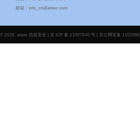
邮箱：
info_cn@atsec.com
© 2026, atsec 信息安全 |
京 ICP 备 11007640 号
| 京公网安备 1101080