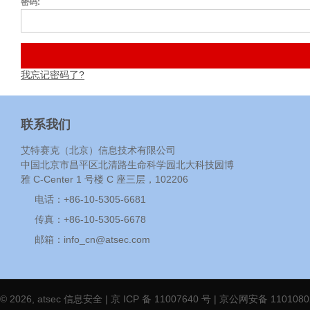
密码
我忘记密码了?
联系我们
艾特赛克（北京）信息技术有限公司
中国北京市昌平区北清路生命科学园北大科技园博
雅 C-Center 1 号楼 C 座三层，102206
电话：+86-10-5305-6681
传真：+86-10-5305-6678
邮箱：
info_cn@atsec.com
© 2026, atsec 信息安全 |
京 ICP 备 11007640 号
| 京公网安备 1101080